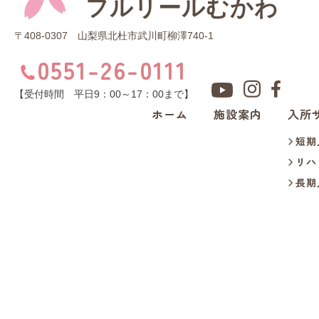
フルリールむかわ
〒408-0307 山梨県北杜市武川町柳澤740-1
0551-26-0111
【受付時間 平日9：00～17：00まで】
ホーム
施設案内
入所
短期
リハ
長期