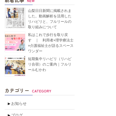
NEW
山梨日日新聞に掲載されま
した。動画解析を活用した
リハビリと、フルリールの
取り組みについて
私はこれで歩行を取り戻
す ｜ 利用者×理学療法士
×介護福祉士が語るスペース
ワンダー
短期集中リハビリ（リハビ
リ合宿）のご案内｜フルリ
ールむかわ
カテゴリー
CATEGORY
お知らせ
ブログ