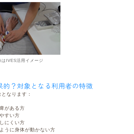
はIVES活用イメージ
効果的？対象となる利用者の特徴
象となります：
痺がある方
やすい方
しにくい方
ように身体が動かない方