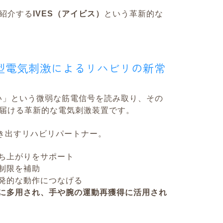
紹介する
IVES（アイビス）
という革新的な
動型電気刺激によるリハビリの新常
たい」という微弱な筋電信号を読み取り、その
届ける革新的な電気刺激装置です。
引き出すリハビリパートナー。
ち上がりをサポート
制限を補助
発的な動作につなげる
に多用され、手や腕の運動再獲得に活用され