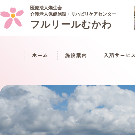
医療法人燦生会
介護老人保健施設・リハビリケアセンター
フルリールむかわ
ホーム
施設案内
入所サービ
短期入所