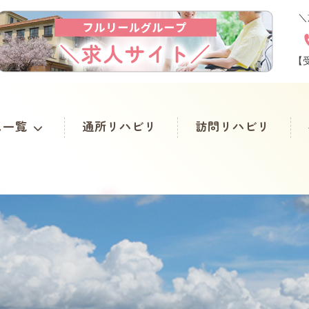
＼
【
ス一覧
通所リハビリ
訪問リハビリ
リハビリ合宿
長期入所