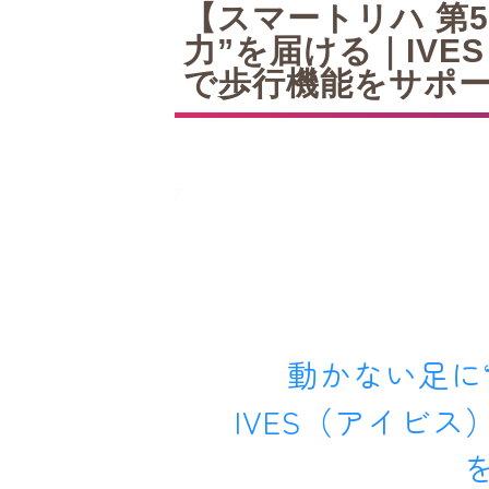
【スマートリハ 第
力”を届ける｜IV
で歩行機能をサポ
動かない足に
IVES（アイビ