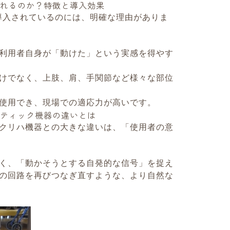
ばれるのか？特徴と導入効果
で導入されているのには、明確な理由がありま
利用者自身が「動けた」という実感を得やす
けでなく、上肢、肩、手関節など様々な部位
使用でき、現場での適応力が高いです。
ボティック機器の違いとは
クリハ機器との大きな違いは、「使用者の意
く、「動かそうとする自発的な信号」を捉え
の回路を再びつなぎ直すような、より自然な