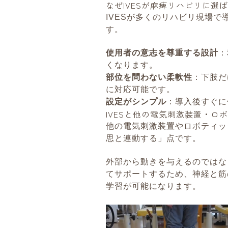
なぜIVESが麻痺リハビリに選
IVESが多くのリハビリ現場
す。
使用者の意志を尊重する設計
：
くなります。
部位を問わない柔軟性
：下肢だ
に対応可能です。
設定がシンプル
：導入後すぐに
IVESと他の電気刺激装置・ロ
他の電気刺激装置やロボティッ
思と連動する」点です。
外部から動きを与えるのではな
てサポートするため、神経と筋
学習が可能になります。