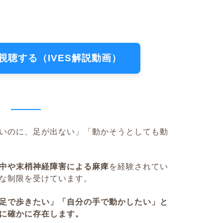
eで視聴する（IVES解説動画）
いのに、足が出ない」「動かそうとしても動
中や末梢神経障害による麻痺
を経験されてい
な制限を受けています。
足で歩きたい」「自分の手で動かしたい」と
に確かに存在します。