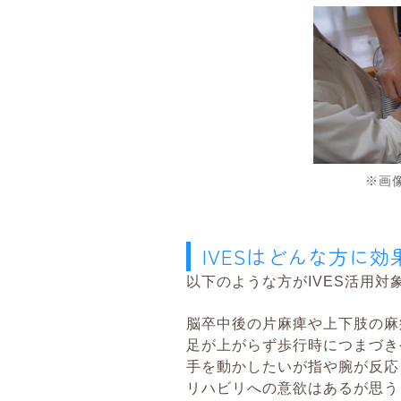
※画像
IVESはどんな方に
以下のような方がIVES活用対
脳卒中後の片麻痺や上下肢の麻
足が上がらず歩行時につまづき
手を動かしたいが指や腕が反応
リハビリへの意欲はあるが思う